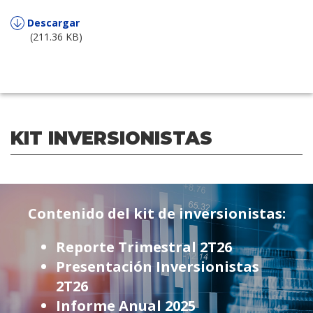
Descargar
(211.36 KB)
KIT INVERSIONISTAS
Contenido del kit de inversionistas:
Reporte Trimestral 2T26
Presentación Inversionistas
2T26
Informe Anual 2025