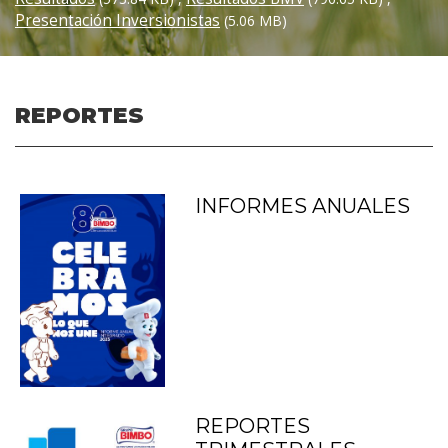
Presentación Inversionistas
(5.06 MB)
REPORTES
INFORMES ANUALES
REPORTES