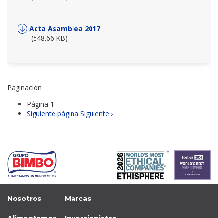
Acta Asamblea 2017
(548.66 KB)
Paginación
Página 1
Siguiente página
Siguiente ›
Nosotros
Marcas
Alimentamos
Inversionistas