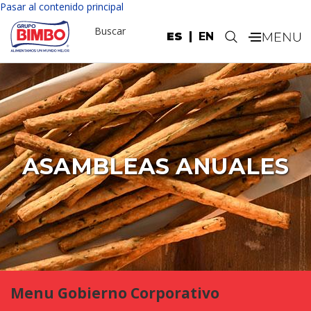
Pasar al contenido principal
Buscar
ES
EN
.
ASAMBLEAS ANUALES
Menu Gobierno Corporativo