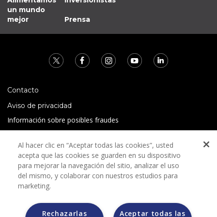
un mundo
mejor
Prensa
Contacto
Aviso de privacidad
Información sobre posibles fraudes
Preguntas Frecuentes
Al hacer clic en “Aceptar todas las cookies”, usted
Términos y condiciones
acepta que las cookies se guarden en su dispositivo
para mejorar la navegación del sitio, analizar el uso
del mismo, y colaborar con nuestros estudios para
marketing.
Rechazarlas
Aceptar todas las