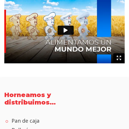
Horneamos y
distribuimos…
Pan de caja