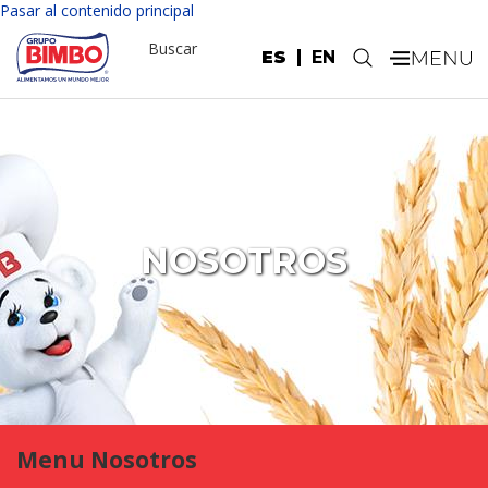
Pasar al contenido principal
Buscar
ES
EN
.
NOSOTROS
Menu Nosotros