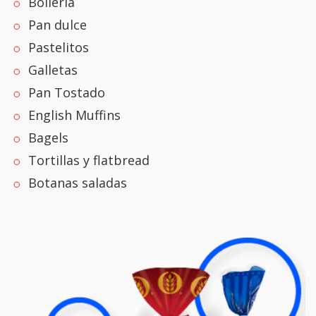
Bollería
Pan dulce
Pastelitos
Galletas
Pan Tostado
English Muffins
Bagels
Tortillas y flatbread
Botanas saladas