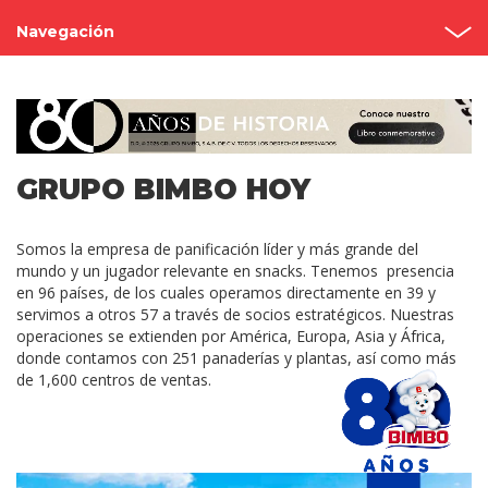
Navegación
Grupo Bimbo
Nuestra historia
Fundadores
GRUPO BIMBO HOY
Reconocimientos
Somos la empresa de panificación líder y más grande del
mundo y un jugador relevante en snacks. Tenemos presencia
Visita nuestras panaderías
en 96 países, de los cuales operamos directamente en 39 y
servimos a otros 57 a través de socios estratégicos. Nuestras
operaciones se extienden por América, Europa, Asia y África,
donde contamos con 251 panaderías y plantas, así como más
de 1,600 centros de ventas.