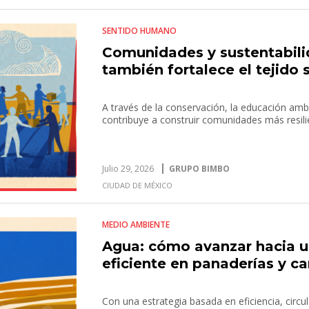
SENTIDO HUMANO
Comunidades y sustentabilid
también fortalece el tejido 
A través de la conservación, la educación amb
contribuye a construir comunidades más resil
Julio 29, 2026
GRUPO BIMBO
CIUDAD DE MÉXICO
MEDIO AMBIENTE
Agua: cómo avanzar hacia 
eficiente en panaderías y 
Con una estrategia basada en eficiencia, circ