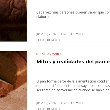
Cada vez más personas quieren saber qué co
elaboran
Junio 10, 2026
GRUPO BIMBO
CIUDAD DE MÉXICO
NUESTRAS MARCAS
Mitos y realidades del pan e
El pan forma parte de la alimentación cotidia
mundo, está presente en desayunos, comidas,
ser tema de conversación cuando se habla de 
Junio 10, 2026
GRUPO BIMBO
CIUDAD DE MÉXICO