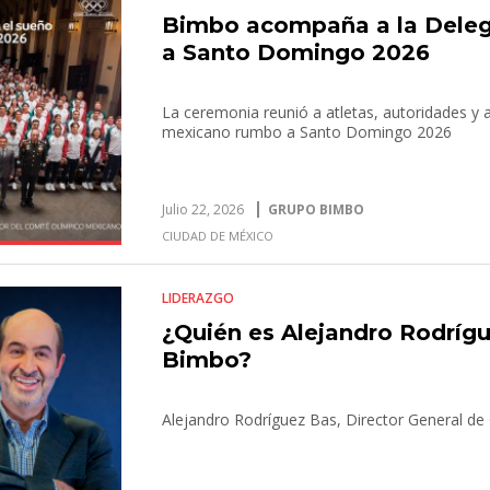
Bimbo acompaña a la Dele
a Santo Domingo 2026
La ceremonia reunió a atletas, autoridades y 
mexicano rumbo a Santo Domingo 2026
Julio 22, 2026
GRUPO BIMBO
CIUDAD DE MÉXICO
LIDERAZGO
¿Quién es Alejandro Rodríg
Bimbo?
Alejandro Rodríguez Bas, Director General d