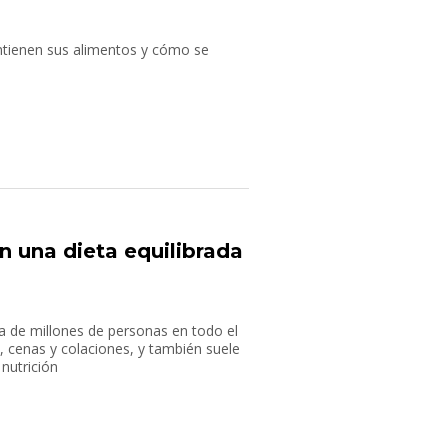
ntienen sus alimentos y cómo se
n una dieta equilibrada
na de millones de personas en todo el
 cenas y colaciones, y también suele
nutrición