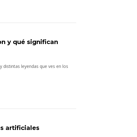
n y qué significan
y distintas leyendas que ves en los
 artificiales