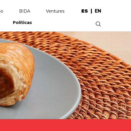
ES
EN
po
BIDA
Ventures
Políticas
.