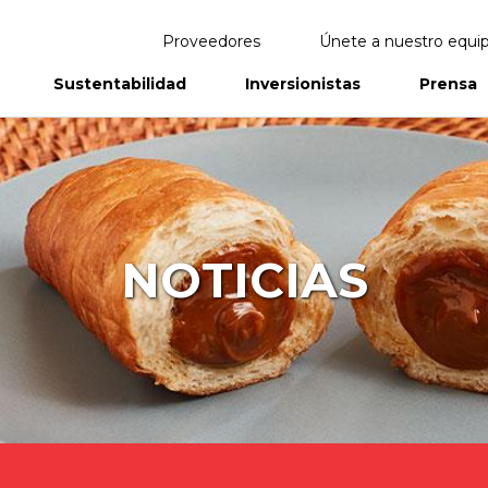
Proveedores
Únete a nuestro equi
Sustentabilidad
Inversionistas
Prensa
eportes
Informes Anuales
NOTICIAS