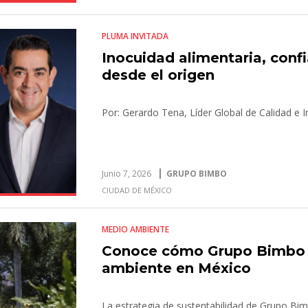
PLUMA INVITADA
Inocuidad alimentaria, conf
desde el origen
Por: Gerardo Tena, Líder Global de Calidad e
Junio 7, 2026
GRUPO BIMBO
CIUDAD DE MÉXICO
MEDIO AMBIENTE
Conoce cómo Grupo Bimbo 
ambiente en México
La estrategia de sustentabilidad de Grupo Bimbo