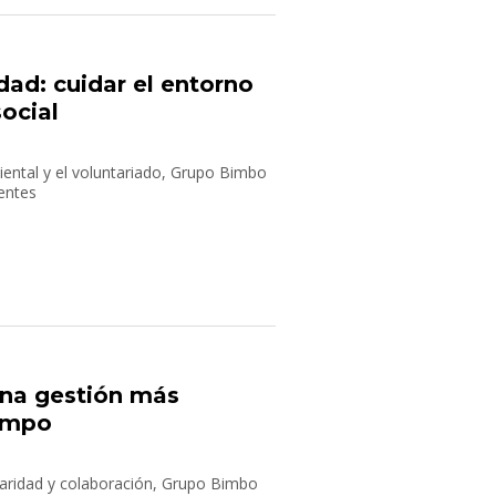
ad: cuidar el entorno
social
iental y el voluntariado, Grupo Bimbo
ientes
una gestión más
campo
ularidad y colaboración, Grupo Bimbo