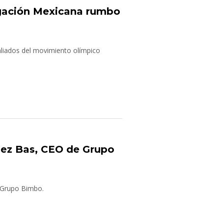
gación Mexicana rumbo
aliados del movimiento olímpico
uez Bas, CEO de Grupo
e Grupo Bimbo.