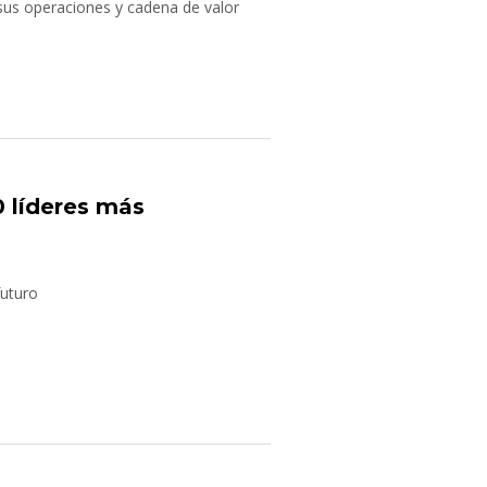
sus operaciones y cadena de valor
0 líderes más
futuro