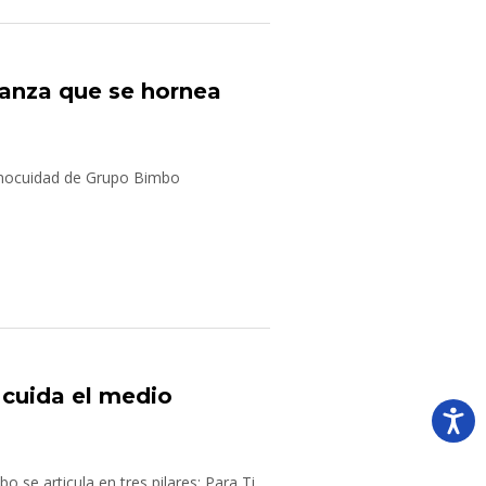
ianza que se hornea
 Inocuidad de Grupo Bimbo
cuida el medio
 se articula en tres pilares: Para Ti,