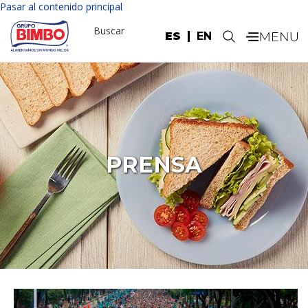
Pasar al contenido principal
Buscar
ES
EN
.
PRENSA