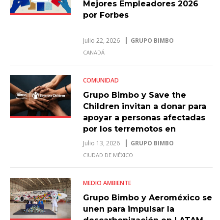
Mejores Empleadores 2026
por Forbes
Julio 22, 2026
GRUPO BIMBO
CANADÁ
COMUNIDAD
Grupo Bimbo y Save the
Children invitan a donar para
apoyar a personas afectadas
por los terremotos en
Venezuela
Julio 13, 2026
GRUPO BIMBO
CIUDAD DE MÉXICO
MEDIO AMBIENTE
Grupo Bimbo y Aeroméxico se
unen para impulsar la