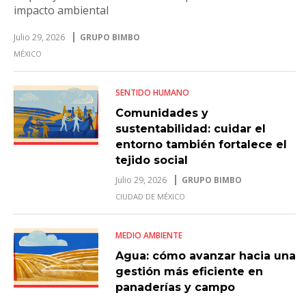
impacto ambiental
Julio 29, 2026
GRUPO BIMBO
MÉXICO
SENTIDO HUMANO
Comunidades y
sustentabilidad: cuidar el
entorno también fortalece el
tejido social
Julio 29, 2026
GRUPO BIMBO
CIUDAD DE MÉXICO
MEDIO AMBIENTE
Agua: cómo avanzar hacia una
gestión más eficiente en
panaderías y campo