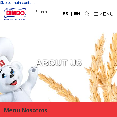
Skip to main content
Search
ES
EN
.
ABOUT US
Menu Nosotros