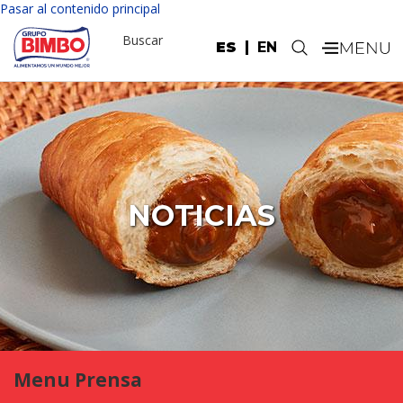
Pasar al contenido principal
Buscar
ES
EN
.
NOTICIAS
Menu Prensa