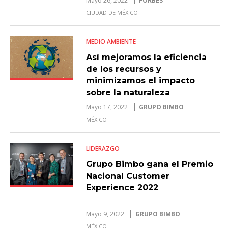
Mayo 26, 2022
FORBES
CIUDAD DE MÉXICO
MEDIO AMBIENTE
Así mejoramos la eficiencia
de los recursos y
minimizamos el impacto
sobre la naturaleza
Mayo 17, 2022
GRUPO BIMBO
MÉXICO
LIDERAZGO
Grupo Bimbo gana el Premio
Nacional Customer
Experience 2022
Mayo 9, 2022
GRUPO BIMBO
MÉXICO