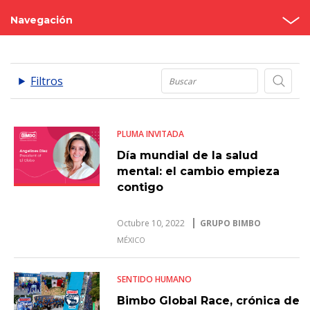
Navegación
Noticias
.
Filtros
Comunicados
PLUMA INVITADA
Día mundial de la salud
mental: el cambio empieza
contigo
Octubre 10, 2022
GRUPO BIMBO
MÉXICO
SENTIDO HUMANO
Bimbo Global Race, crónica de