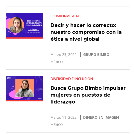
PLUMA INVITADA
Decir y hacer lo correcto:
nuestro compromiso con la
ética a nivel global
Marzo 23, 2022
GRUPO BIMBO
MÉXICO
DIVERSIDAD E INCLUSIÓN
Busca Grupo Bimbo impulsar
mujeres en puestos de
liderazgo
Marzo 11, 2022
DINERO EN IMAGEN
MÉXICO