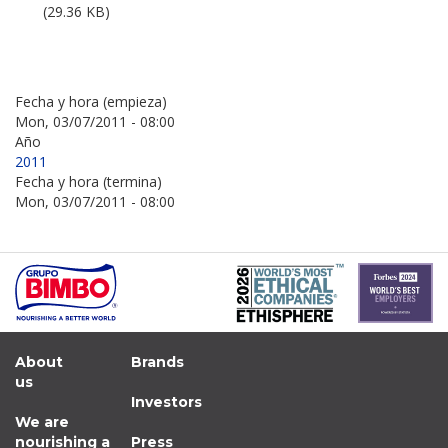
(29.36 KB)
Fecha y hora (empieza)
Mon, 03/07/2011 - 08:00
Año
2011
Fecha y hora (termina)
Mon, 03/07/2011 - 08:00
About
Brands
us
Investors
We are
nourishing a
Press