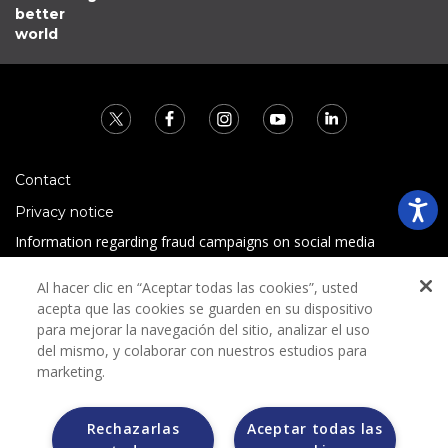
better
world
Contact
Privacy notice
Information regarding fraud campaigns on social media
Preguntas Frecuentes
Al hacer clic en “Aceptar todas las cookies”, usted
Terms and conditions
acepta que las cookies se guarden en su dispositivo
para mejorar la navegación del sitio, analizar el uso
del mismo, y colaborar con nuestros estudios para
marketing.
Rechazarlas
Aceptar todas las