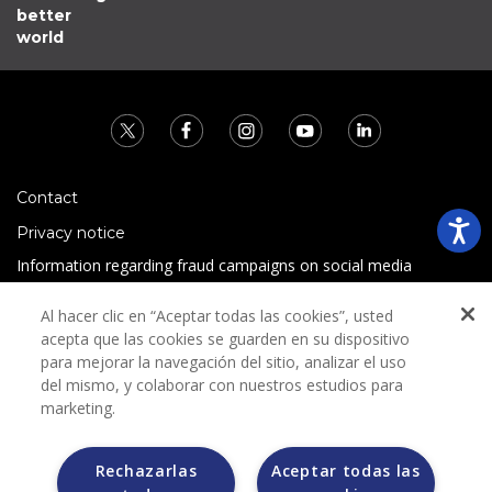
better
world
Contact
Privacy notice
Information regarding fraud campaigns on social media
Preguntas Frecuentes
Al hacer clic en “Aceptar todas las cookies”, usted
Terms and conditions
acepta que las cookies se guarden en su dispositivo
para mejorar la navegación del sitio, analizar el uso
del mismo, y colaborar con nuestros estudios para
marketing.
Rechazarlas
Aceptar todas las