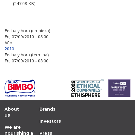
(247.08 KB)
Fecha y hora (empieza)
Fri, 07/09/2010 - 08:00
Año
2010
Fecha y hora (termina)
Fri, 07/09/2010 - 08:00
About
Brands
us
Investors
We are
nourishing a
Press