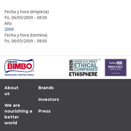
Fecha y hora (empieza)
Fri, 06/05/2009 - 08:00
Año
2009
Fecha y hora (termina)
Fri, 06/05/2009 - 08:00
About
Brands
us
Investors
We are
nourishing a
Press
better
world