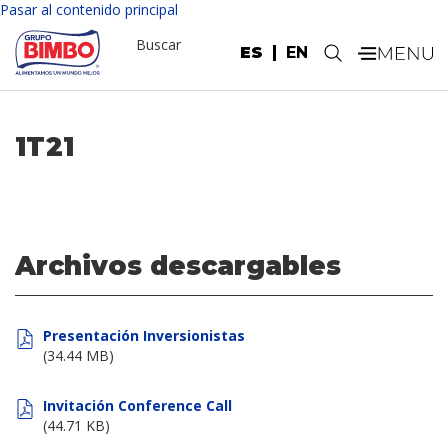
Pasar al contenido principal
Buscar
ES
EN
.
1T21
Archivos descargables
Presentación Inversionistas
(34.44 MB)
Invitación Conference Call
(44.71 KB)