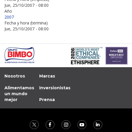
Jue, 25/10/2007 - 08:00
Año
2007
Fecha y hora (termina)
Jue, 25/10/2007 - 08:00
Nosotros
Marcas
Alimentamos
Inversionistas
un mundo
mejor
Prensa