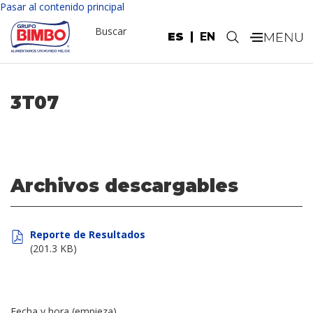
Pasar al contenido principal
Buscar
ES
EN
.
3T07
Archivos descargables
Reporte de Resultados
(201.3 KB)
Fecha y hora (empieza)