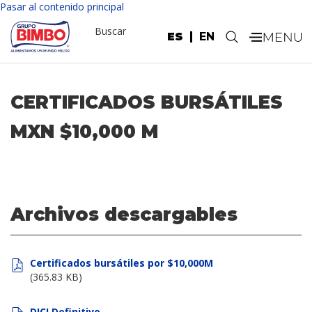
Pasar al contenido principal
Buscar
ES
EN
.
CERTIFICADOS BURSÁTILES
MXN $10,000 M
Archivos descargables
Certificados bursátiles por $10,000M
(365.83 KB)
DICI Definitivo