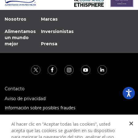
Nosotros
Marcas
Alimentamos
Inversionistas
un mundo
mejor
Prensa
Contacto
Aviso de privacidad
Información sobre posibles fraudes
Preguntas Frecuentes
Al hacer clic en “Aceptar todas las cookies”, usted
Términos y condiciones
acepta que las cookies se guarden en su dispositivo
para mejorar la navegación del sitio, analizar el uso