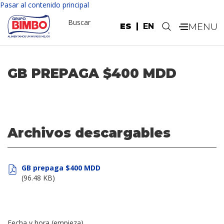
Pasar al contenido principal
Buscar
ES
EN
.
GB PREPAGA $400 MDD
Archivos descargables
GB prepaga $400 MDD
(96.48 KB)
Fecha y hora (empieza)