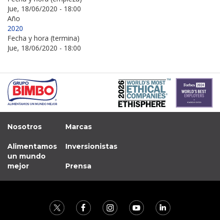
Jue, 18/06/2020 - 18:00
Año
2020
Fecha y hora (termina)
Jue, 18/06/2020 - 18:00
Nosotros
Marcas
Alimentamos
Inversionistas
un mundo
mejor
Prensa