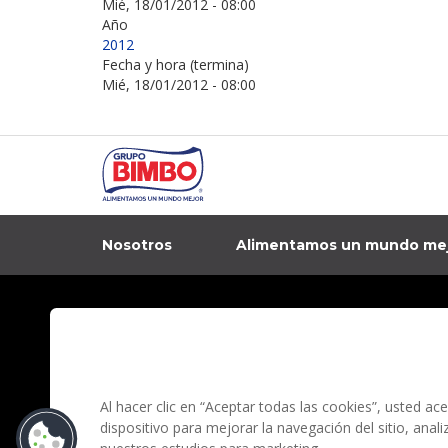
Mié, 18/01/2012 - 08:00
Año
2012
Fecha y hora (termina)
Mié, 18/01/2012 - 08:00
Nosotros
Alimentamos un mundo me
In
Contacto
Aviso de privacidad
Preguntas Frecuentes
Términos y condi
Al hacer clic en “Aceptar todas las cookies”, usted a
dispositivo para mejorar la navegación del sitio, anal