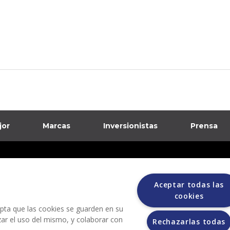
jor
Marcas
Inversionistas
Prensa
formación sobre posibles fraudes
ciones
Aceptar todas las
cookies
cepta que las cookies se guarden en su
izar el uso del mismo, y colaborar con
Rechazarlas todas