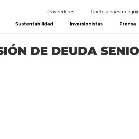
Proveedores
Únete a nuestro equi
Sustentabilidad
Inversionistas
Prensa
eportes
Informes Anuales
SIÓN DE DEUDA SENI