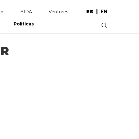
ES
EN
po
BIDA
Ventures
Políticas
.
OR