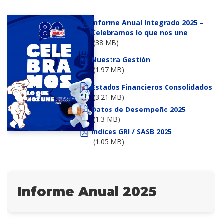
Informe Anual Integrado 2025 –
Celebramos lo que nos une
(38 MB)
Nuestra Gestión
(1.97 MB)
Estados Financieros Consolidados
(3.21 MB)
Datos de Desempeño 2025
(1.3 MB)
Índices GRI / SASB 2025
(1.05 MB)
Informe Anual 2025