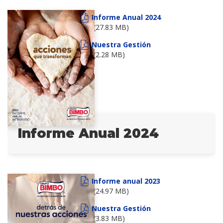
Informe Anual 2024
(27.83 MB)
Nuestra Gestión
(2.28 MB)
Informe Anual 2024
Informe anual 2023
(24.97 MB)
Nuestra Gestión
(3.83 MB)