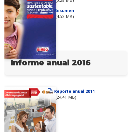
(6.28 MB)
Resumen
(4.53 MB)
Informe anual 2016
Reporte anual 2011
(24.41 MB)