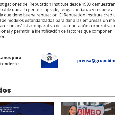
estigaciones del Reputation Institute desde 1999 demuestra
bable que a la gente le agrade, tenga confianza y respete a
a que tiene buena reputación. El Reputation Institute creó 
d de modelos estandarizados para dar a las empresas un ma
hacer un análisis comparativo de su reputación corporativa a
ional y permitir la identificación de factores que componen l
ión.
tanos para
prensa@grupobi
atenderte
dos