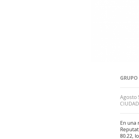
GRUPO
Agosto 
CIUDAD
En una 
Reputati
80.22, l