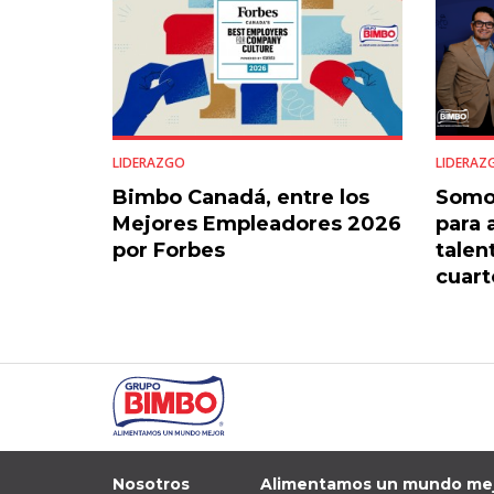
LIDERAZGO
LIDERAZ
Bimbo Canadá, entre los
Somo
Mejores Empleadores 2026
para 
por Forbes
talen
cuart
Nosotros
Alimentamos un mundo me