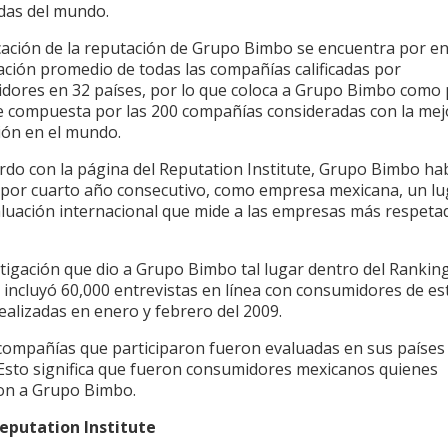
das del mundo.
ficación de la reputación de Grupo Bimbo se encuentra por e
icación promedio de todas las compañías calificadas por
dores en 32 países, por lo que coloca a Grupo Bimbo como 
te compuesta por las 200 compañías consideradas con la mej
ión en el mundo.
rdo con la página del Reputation Institute, Grupo Bimbo ha
por cuarto año consecutivo, como empresa mexicana, un lu
aluación internacional que mide a las empresas más respeta
stigación que dio a Grupo Bimbo tal lugar dentro del Rankin
 incluyó 60,000 entrevistas en línea con consumidores de es
ealizadas en enero y febrero del 2009.
 compañías que participaron fueron evaluadas en sus países
 Esto significa que fueron consumidores mexicanos quienes
on a Grupo Bimbo.
eputation Institute