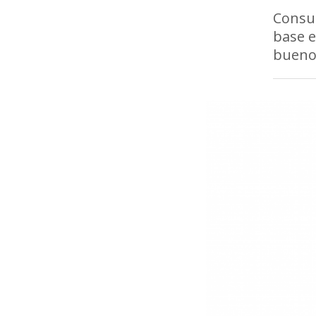
Consu
base e
bueno