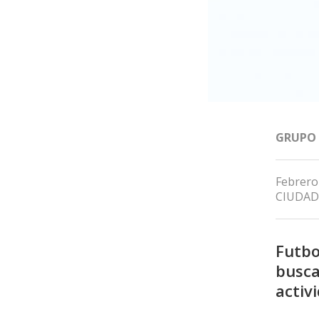
GRUPO
Febrero
CIUDAD
Futbo
busca
activ