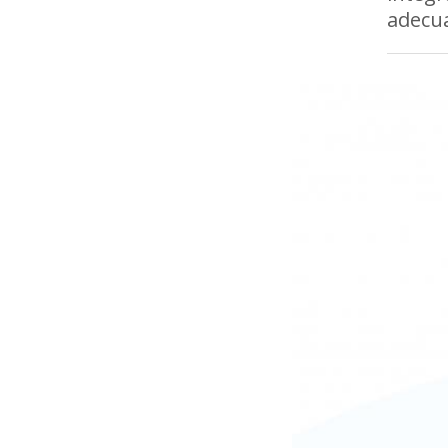
adecua