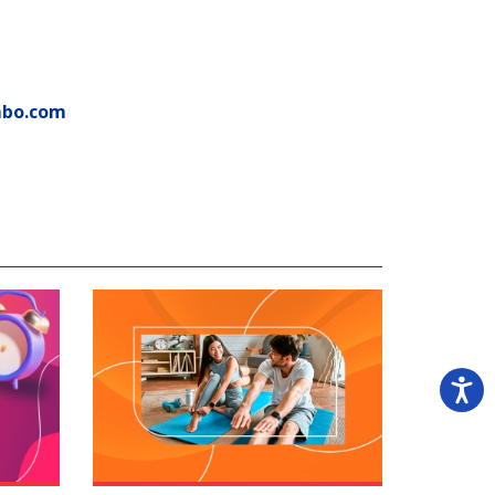
mbo.com