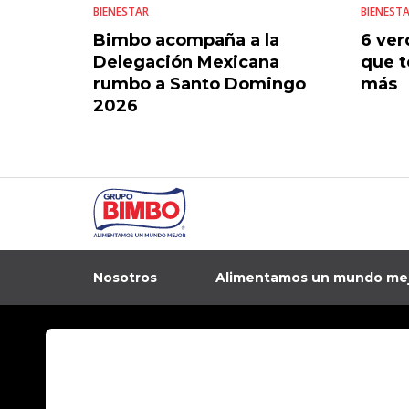
BIENESTAR
BIENEST
Bimbo acompaña a la
6 ver
Delegación Mexicana
que t
rumbo a Santo Domingo
más
2026
Nosotros
Alimentamos un mundo me
In
Contacto
Aviso de privacidad
Preguntas Frecuentes
Términos y condi