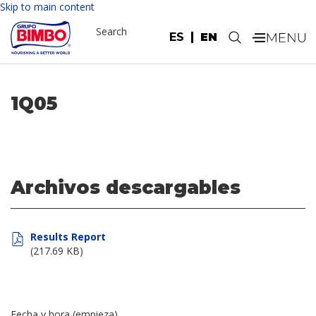
Skip to main content
Search
ES
EN
.
1Q05
Archivos descargables
Results Report
(217.69 KB)
Fecha y hora (empieza)