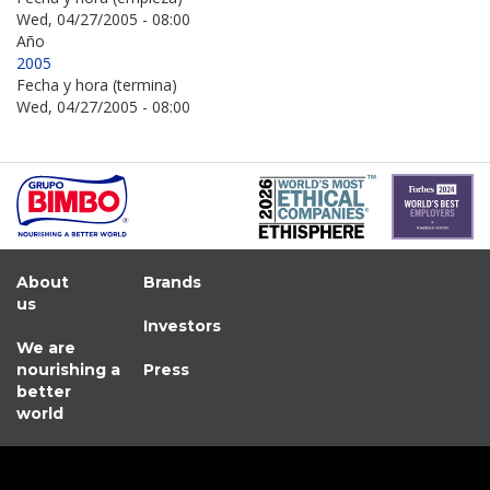
Wed, 04/27/2005 - 08:00
Año
2005
Fecha y hora (termina)
Wed, 04/27/2005 - 08:00
About
Brands
us
Investors
We are
nourishing a
Press
better
world