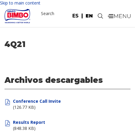
Skip to main content
Search
ES
EN
.
4Q21
Archivos descargables
Conference Call Invite
(126.77 KB)
Results Report
(848.38 KB)