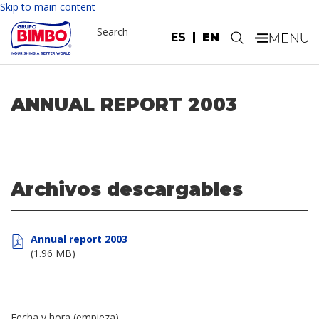
Skip to main content
Search
ES
EN
.
ANNUAL REPORT 2003
Archivos descargables
Annual report 2003
(1.96 MB)
Fecha y hora (empieza)