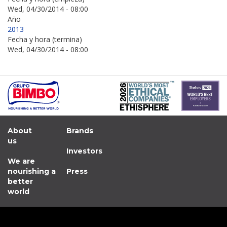
Wed, 04/30/2014 - 08:00
Año
2013
Fecha y hora (termina)
Wed, 04/30/2014 - 08:00
About
Brands
us
Investors
We are
nourishing a
Press
better
world