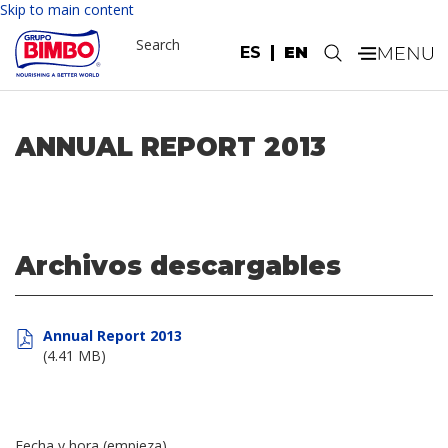
Skip to main content
Search
ES
EN
.
ANNUAL REPORT 2013
Archivos descargables
Annual Report 2013
(4.41 MB)
Fecha y hora (empieza)