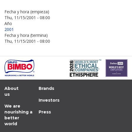
Fecha y hora (empieza)
Thu, 11/15/2001 - 08:00
Año
2001
Fecha y hora (termina)
Thu, 11/15/2001 - 08:00
About
Brands
us
Investors
We are
nourishing a
Press
better
world