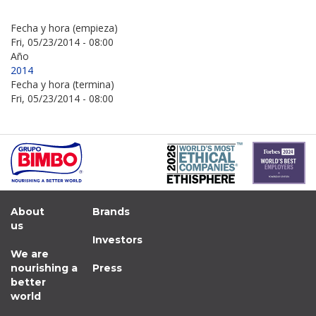
Fecha y hora (empieza)
Fri, 05/23/2014 - 08:00
Año
2014
Fecha y hora (termina)
Fri, 05/23/2014 - 08:00
About
Brands
us
Investors
We are
nourishing a
Press
better
world