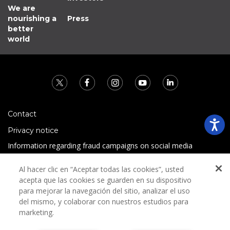
We are
nourishing a
Press
better
world
Contact
Privacy notice
Information regarding fraud campaigns on social media
Preguntas Frecuentes
Al hacer clic en “Aceptar todas las cookies”, usted
Terms and conditions
acepta que las cookies se guarden en su dispositivo
para mejorar la navegación del sitio, analizar el uso
del mismo, y colaborar con nuestros estudios para
marketing.