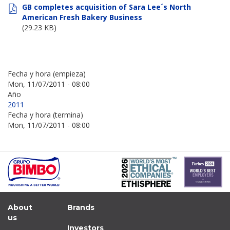
GB completes acquisition of Sara Lee´s North
American Fresh Bakery Business
(29.23 KB)
Fecha y hora (empieza)
Mon, 11/07/2011 - 08:00
Año
2011
Fecha y hora (termina)
Mon, 11/07/2011 - 08:00
About
Brands
us
Investors