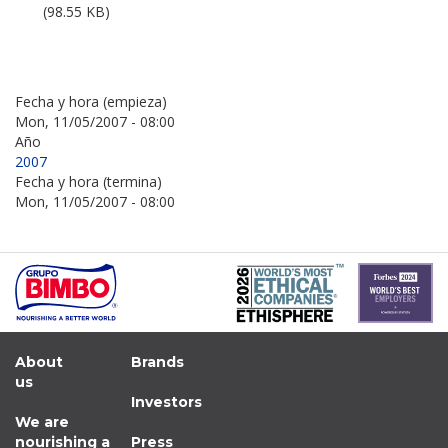
(98.55 KB)
Fecha y hora (empieza)
Mon, 11/05/2007 - 08:00
Año
2007
Fecha y hora (termina)
Mon, 11/05/2007 - 08:00
About
Brands
us
Investors
We are
nourishing a
Press