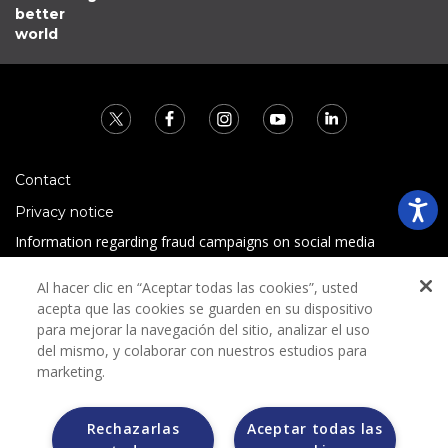
better
world
Contact
Privacy notice
Information regarding fraud campaigns on social media
Preguntas Frecuentes
Al hacer clic en “Aceptar todas las cookies”, usted
Terms and conditions
acepta que las cookies se guarden en su dispositivo
para mejorar la navegación del sitio, analizar el uso
del mismo, y colaborar con nuestros estudios para
marketing.
Rechazarlas
Aceptar todas las