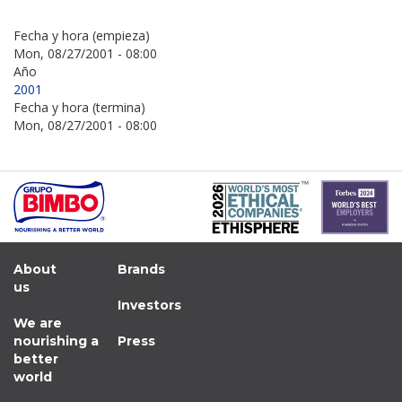
Fecha y hora (empieza)
Mon, 08/27/2001 - 08:00
Año
2001
Fecha y hora (termina)
Mon, 08/27/2001 - 08:00
About
Brands
us
Investors
We are
nourishing a
Press
better
world