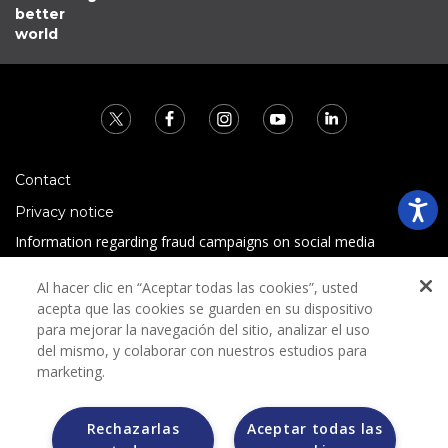
better
world
Contact
Privacy notice
Information regarding fraud campaigns on social media
Preguntas Frecuentes
Al hacer clic en “Aceptar todas las cookies”, usted
Terms and conditions
acepta que las cookies se guarden en su dispositivo
para mejorar la navegación del sitio, analizar el uso
del mismo, y colaborar con nuestros estudios para
marketing.
Rechazarlas
Aceptar todas las