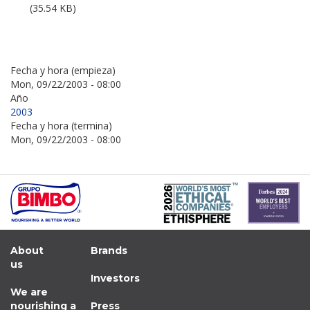
(35.54 KB)
Fecha y hora (empieza)
Mon, 09/22/2003 - 08:00
Año
2003
Fecha y hora (termina)
Mon, 09/22/2003 - 08:00
About
Brands
us
Investors
We are
nourishing a
Press