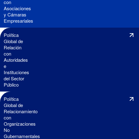
con
Asociaciones
y Cámaras
Empresariales
Política
Global de
Relación
con
Autoridades
e
Instituciones
del Sector
Público
Política
Global de
Relacionamiento
con
Organizaciones
No
Gubernamentales