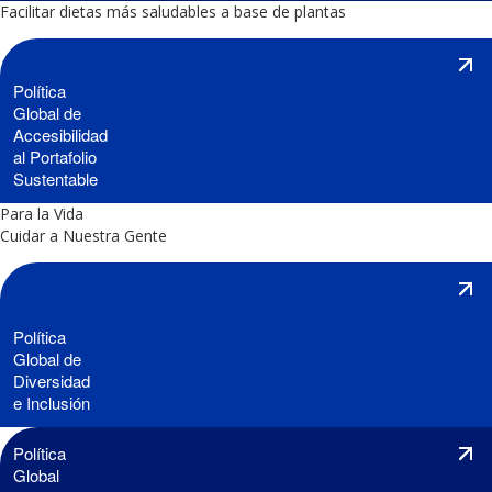
Facilitar dietas más saludables a base de plantas
Política
Global de
Accesibilidad
al Portafolio
Sustentable
Para la Vida
Cuidar a Nuestra Gente
Política
Global de
Diversidad
e Inclusión
Política
Global