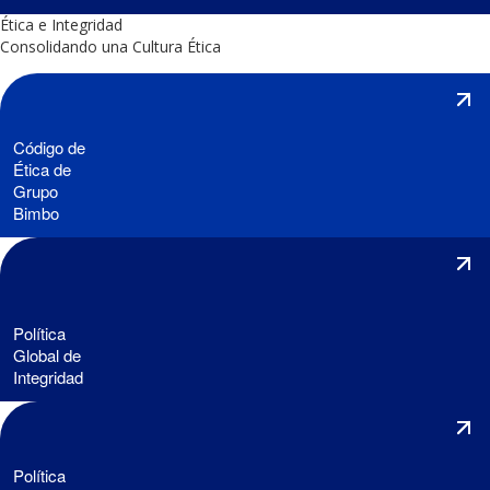
Ética e Integridad
Consolidando una Cultura Ética
Código de
Ética de
Grupo
Bimbo
Política
Global de
Integridad
Política