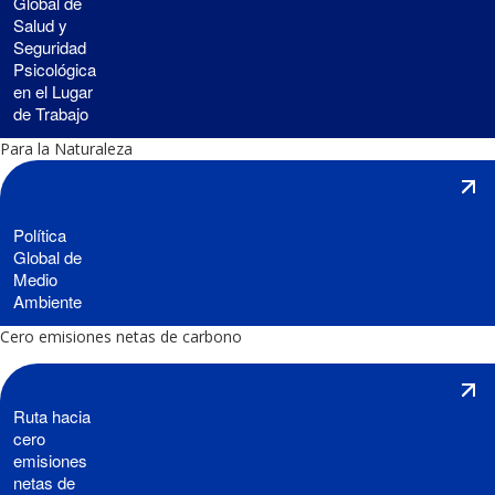
Global de
Salud y
Seguridad
Psicológica
en el Lugar
de Trabajo
Para la Naturaleza
Política
Global de
Medio
Ambiente
Cero emisiones netas de carbono
Ruta hacia
cero
emisiones
netas de