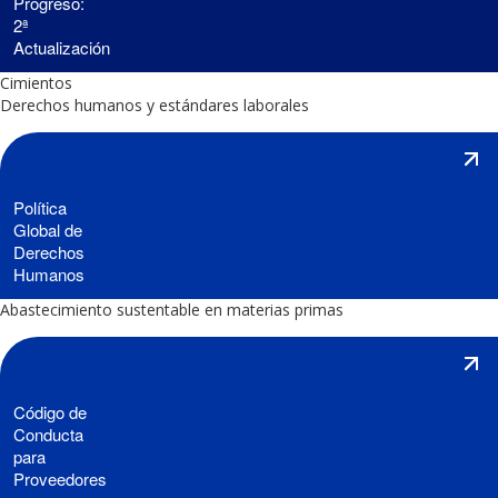
Progreso:
2ª
Actualización
Cimientos
Derechos humanos y estándares laborales
Política
Global de
Derechos
Humanos
Abastecimiento sustentable en materias primas
Código de
Conducta
para
Proveedores