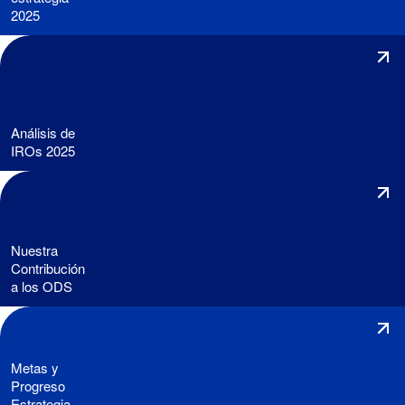
2025
Análisis de
IROs 2025
Nuestra
Contribución
a los ODS
Metas y
Progreso
Estrategia