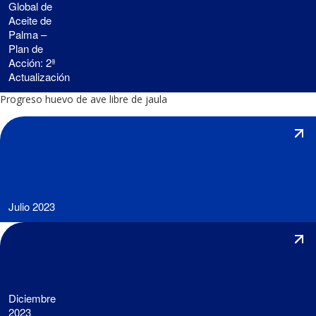
Global de
Aceite de
Palma –
Plan de
Acción: 2ª
Actualización
Progreso huevo de ave libre de jaula
Julio 2023
Diciembre
2023