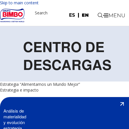
Skip to main content
Search
ES
EN
.
CENTRO DE
DESCARGAS
Estrategia “Alimentamos un Mundo Mejor”
Estrategia e impacto
Análisis de
materialidad
y evolución
estrategia