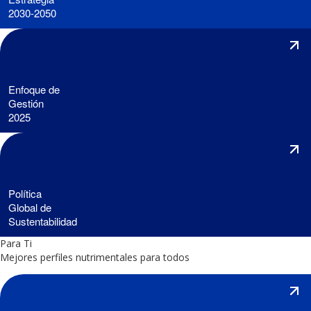
2030-2050
Enfoque de
Gestión
2025
Política
Global de
Sustentabilidad
Para Ti
Mejores perfiles nutrimentales para todos