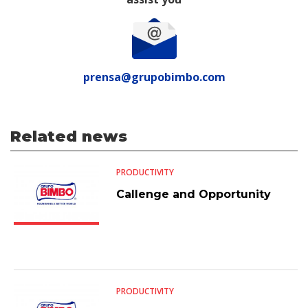
prensa@grupobimbo.com
Related news
PRODUCTIVITY
Callenge and Opportunity
PRODUCTIVITY