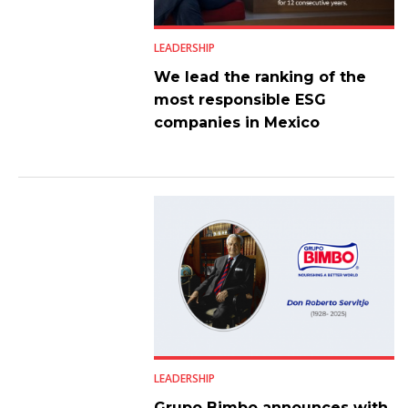
LEADERSHIP
We lead the ranking of the
most responsible ESG
companies in Mexico
LEADERSHIP
Grupo Bimbo announces with