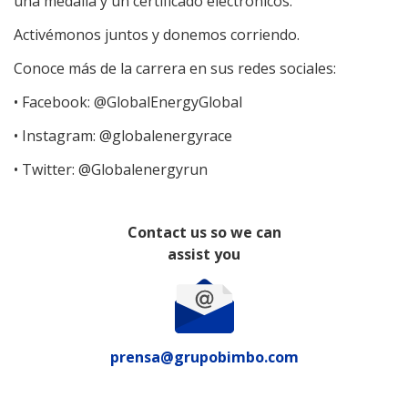
una medalla y un certificado electrónicos.
Activémonos juntos y donemos corriendo.
Conoce más de la carrera en sus redes sociales:
• Facebook: @GlobalEnergyGlobal
• Instagram: @globalenergyrace
• Twitter: @Globalenergyrun
Contact us so we can
assist you
prensa@grupobimbo.com