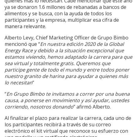
quienes más lo necesitan. Cabe mencionar que este año
ya se donaron 1.6 millones de rebanadas a bancos de
alimentos y se busca, con la ayuda de todos los
participantes y la empresa, multiplicar esa cifra de
manera relevante.
Alberto Levy, Chief Marketing Officer de Grupo Bimbo
mencionó que “
En nuestra edición 2020 de la Global
Energy Race y debido a la situación excepcional que
estamos viviendo, hemos adaptado la carrera para que
sea virtual y totalmente gratis. Queremos que
participe gente de todo el mundo y entre todos poner
nuestro granito de harina para ayudar a quienes más
lo necesitan
”
“
En Grupo Bimbo te invitamos a correr por una buena
causa, a ponerse en movimiento y así ayudar, ustedes
corriendo, nosotros donando
” afirmó Alberto.
Al finalizar el plazo para realizar la carrera, cada uno de
los participantes recibirá a través de su correo
electrónico el kit virtual que reconoce su esfuerzo con