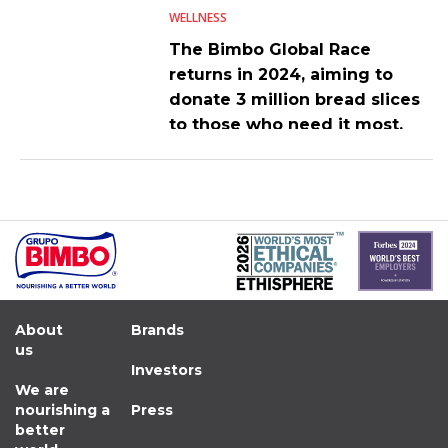
WELLNESS
The Bimbo Global Race
returns in 2024, aiming to
donate 3 million bread slices
to those who need it most.
About
Brands
us
Investors
We are
nourishing a
Press
better