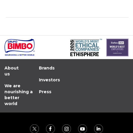
About
Brands
us
Investors
We are
nourishing a
Press
better
world