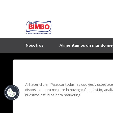
Nosotros
Alimentamos un mundo me
In
Contacto
Aviso de privacidad
Preguntas Frecuentes
Términos y condi
Al hacer clic en “Aceptar todas las cookies”, usted a
dispositivo para mejorar la navegación del sitio, anal
nuestros estudios para marketing.