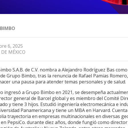
 BIMBO
re 6, 2025
 DE MÉXICO
imbo S.A.B. de C.V. nombra a Alejandro Rodríguez Bas como 
 de Grupo Bimbo, tras la renuncia de Rafael Pamias Romero,
 hacer una pausa para atender temas personales y de salud
ro ingresó a Grupo Bimbo en 2021, se desempeña actualme
ector general de Barcel global y es miembro del Comité Dire
ado y tiene 3 hijos. Estudió ingeniería electromecánica e indu
niversidad Panamericana y tiene un MBA en Harvard. Cuenta
lia trayectoria en empresas multinacionales en diversas geo
 en PepsiCo. durante diez años, donde fungió como director