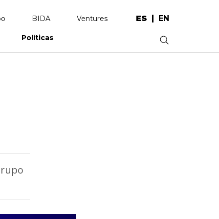
ES
EN
po
BIDA
Ventures
Políticas
.
Grupo