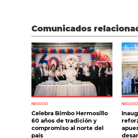
Comunicados relaciona
NEGOCIO
NEGOCI
Celebra Bimbo Hermosillo
Inau
60 años de tradición y
refor
compromiso al norte del
apues
país
desar