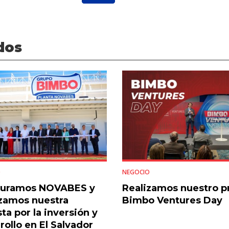
dos
O
NEGOCIO
guramos NOVABES y
Realizamos nuestro p
zamos nuestra
Bimbo Ventures Day
ta por la inversión y
rollo en El Salvador