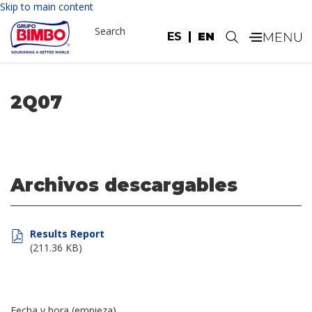
Skip to main content
Search
ES
EN
.
2Q07
Archivos descargables
Results Report
(211.36 KB)
Fecha y hora (empieza)