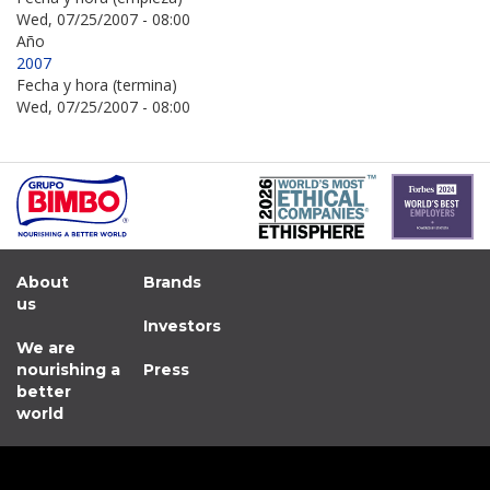
Wed, 07/25/2007 - 08:00
Año
2007
Fecha y hora (termina)
Wed, 07/25/2007 - 08:00
About
Brands
us
Investors
We are
nourishing a
Press
better
world