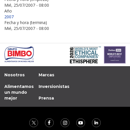
Mié, 25/07/2007 - 08:00
Año
2007
Fecha y hora (termina)
Mié, 25/07/2007 - 08:00
Nosotros
Marcas
Alimentamos
Inversionistas
un mundo
mejor
Prensa