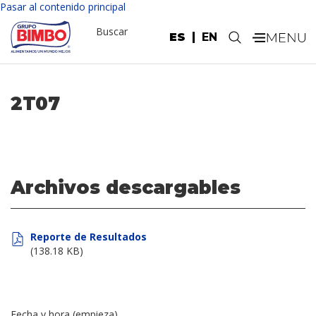
Pasar al contenido principal
Buscar
ES
EN
.
2T07
Archivos descargables
Reporte de Resultados
(138.18 KB)
Fecha y hora (empieza)