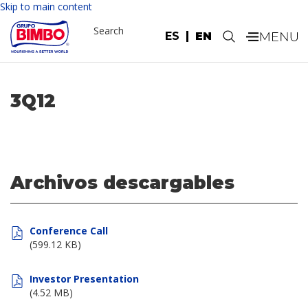
Skip to main content
Search
ES
EN
.
3Q12
Archivos descargables
Conference Call
(599.12 KB)
Investor Presentation
(4.52 MB)