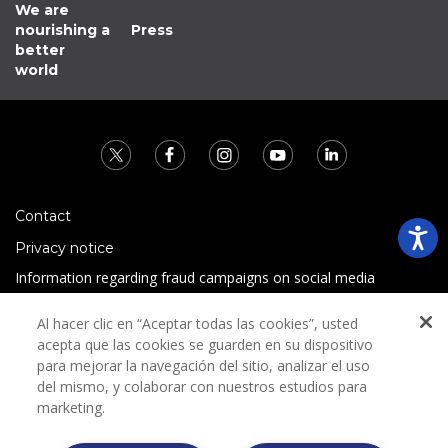
We are
nourishing a
Press
better
world
Contact
Privacy notice
Information regarding fraud campaigns on social media
Preguntas Frecuentes
Al hacer clic en “Aceptar todas las cookies”, usted
Terms and conditions
acepta que las cookies se guarden en su dispositivo
para mejorar la navegación del sitio, analizar el uso
del mismo, y colaborar con nuestros estudios para
marketing.