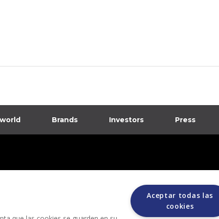
 world
Brands
Investors
Press
dia
ions
Aceptar todas las
cookies
cepta que las cookies se guarden en su