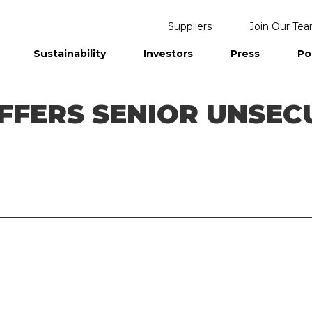
Suppliers
Join Our Te
Sustainability
Investors
Press
Po
eports
FFERS SENIOR UNSEC