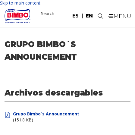
Skip to main content
Search
ES
EN
.
GRUPO BIMBO´S
ANNOUNCEMENT
Archivos descargables
Grupo Bimbo´s Announcement
(151.8 KB)