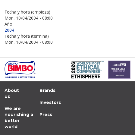
Fecha y hora (empieza)
Mon, 10/04/2004 - 08:00
Año
2004
Fecha y hora (termina)
Mon, 10/04/2004 - 08:00
About
Brands
us
Investors
We are
nourishing a
Press
better
world