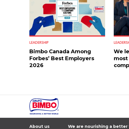
LEADERSHIP
LEADERS
Bimbo Canada Among
We le
Forbes’ Best Employers
most 
2026
compa
About us
We are nourishing a better