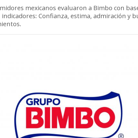
midores mexicanos evaluaron a Bimbo con bas
 indicadores: Confianza, estima, admiración y 
ientos.