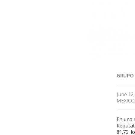
GRUPO
June 12
MEXICO
En una 
Reputati
81.75, l