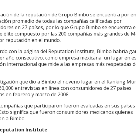
ficación de la reputación de Grupo Bimbo se encuentra por e
icación promedio de todas las compañías calificadas por
dores en 27 países, por lo que Grupo Bimbo se encuentra 
e élite compuesto por las 200 compañías más grandes de M
or reputación en el mundo.
rdo con la página del Reputation Institute, Bimbo habría g
cer año consecutivo, como empresa mexicana, un lugar en e
ión internacional que mide a las empresas más respetadas d
stigación que dio a Bimbo el noveno lugar en el Ranking Mun
60,000 entrevistas en línea con consumidores de 27 países
das en febrero y marzo de 2008.
 compañías que participaron fueron evaluadas en sus países
 Esto significa que fueron consumidores mexicanos quienes
on a Bimbo.
eputation Institute