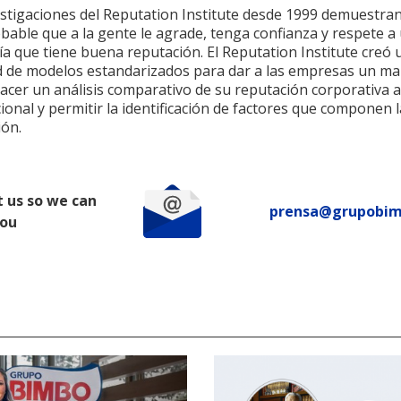
estigaciones del Reputation Institute desde 1999 demuestra
bable que a la gente le agrade, tenga confianza y respete a
a que tiene buena reputación. El Reputation Institute creó 
d de modelos estandarizados para dar a las empresas un ma
hacer un análisis comparativo de su reputación corporativa a
ional y permitir la identificación de factores que componen l
ión.
 us so we can
prensa@grupobi
you