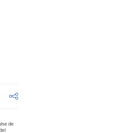
ulse de
del