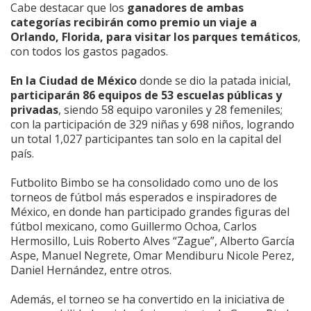
Cabe destacar que los
ganadores de ambas
categorías recibirán como premio un viaje a
Orlando, Florida, para visitar los parques temáticos
,
con todos los gastos pagados.
En la Ciudad de México
donde se dio la patada inicial,
participarán 86 equipos de 53 escuelas públicas y
privadas
, siendo 58 equipo varoniles y 28 femeniles;
con la participación de 329 niñas y 698 niños, logrando
un total 1,027 participantes tan solo en la capital del
país.
Futbolito Bimbo se ha consolidado como uno de los
torneos de fútbol más esperados e inspiradores de
México, en donde han participado grandes figuras del
fútbol mexicano, como Guillermo Ochoa, Carlos
Hermosillo, Luis Roberto Alves “Zague”, Alberto García
Aspe, Manuel Negrete, Omar Mendiburu Nicole Perez,
Daniel Hernández, entre otros.
Además, el torneo se ha convertido en la iniciativa de