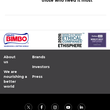
those who need it most
About
Brands
us
Investors
We are
nourishing a
Press
better
world