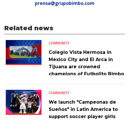
prensa@grupobimbo.com
Related news
COMMUNITY
Colegio Vista Hermosa in
Mexico City and El Arca in
Tijuana are crowned
champions of Futbolito Bimbo
2023
COMMUNITY
We launch "Campeonas de
Sueños" in Latin America to
support soccer player girls