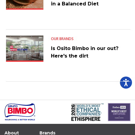
in a Balanced Diet
OUR BRANDS
Is Osito Bimbo in our out?
Here's the dirt
About
Brands