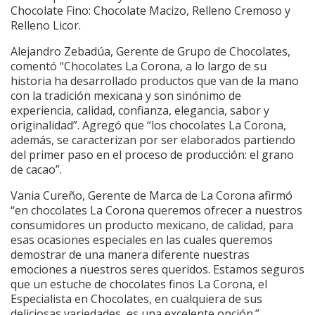
Chocolate Fino: Chocolate Macizo, Relleno Cremoso y
Relleno Licor.
Alejandro Zebadúa, Gerente de Grupo de Chocolates,
comentó “Chocolates La Corona, a lo largo de su
historia ha desarrollado productos que van de la mano
con la tradición mexicana y son sinónimo de
experiencia, calidad, confianza, elegancia, sabor y
originalidad”. Agregó que “los chocolates La Corona,
además, se caracterizan por ser elaborados partiendo
del primer paso en el proceso de producción: el grano
de cacao”.
Vania Cureño, Gerente de Marca de La Corona afirmó
“en chocolates La Corona queremos ofrecer a nuestros
consumidores un producto mexicano, de calidad, para
esas ocasiones especiales en las cuales queremos
demostrar de una manera diferente nuestras
emociones a nuestros seres queridos. Estamos seguros
que un estuche de chocolates finos La Corona, el
Especialista en Chocolates, en cualquiera de sus
deliciosas variedades, es una excelente opción.”