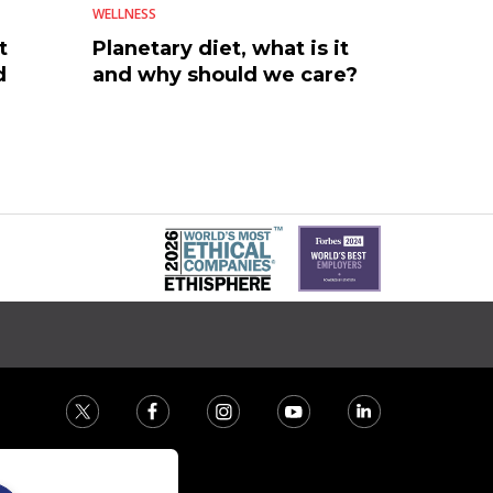
WELLNESS
t
Planetary diet, what is it
d
and why should we care?