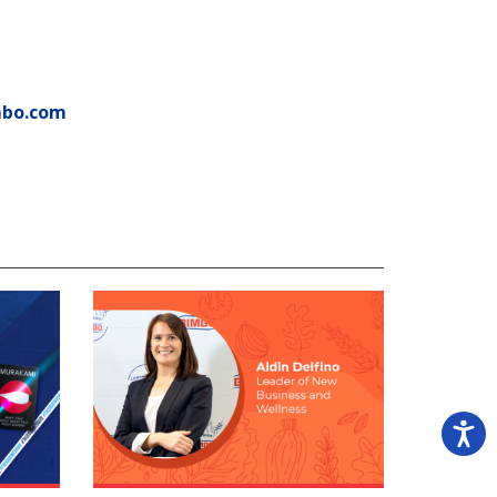
mbo.com