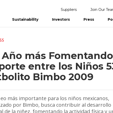
Suppliers
Join Our Te
Sustainability
Investors
Press
Po
eports
SS
 Año más Fomentando
orte entre los Niños 5
tbolito Bimbo 2009
neo más importante para los niños mexicanos,
zado por Bimbo, busca contribuir al desarrollo
al de la niñez, fomentando la actividad física y 