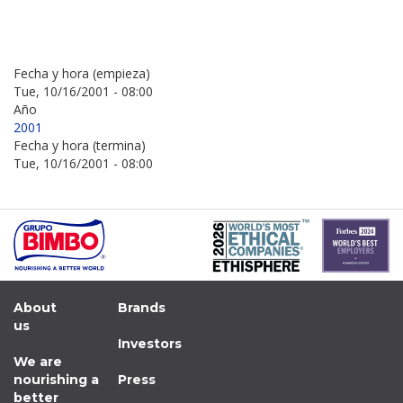
Fecha y hora (empieza)
Tue, 10/16/2001 - 08:00
Año
2001
Fecha y hora (termina)
Tue, 10/16/2001 - 08:00
About
Brands
us
Investors
We are
nourishing a
Press
better