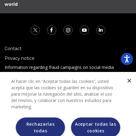
world
Contact
Privacy notice
Information regarding fraud campaigns on social media
Preguntas Frecuentes
Al hacer clic en “Aceptar todas las cookies”, usted
Terms and conditions
acepta que las cookies se guarden en su dispositivo
para mejorar la navegación del sitio, analizar el uso
del mismo, y colaborar con nuestros estudios para
marketing.
Rechazarlas
Aceptar todas las
todas
cookies
Grupo Bimbo does not request any kind of payment during