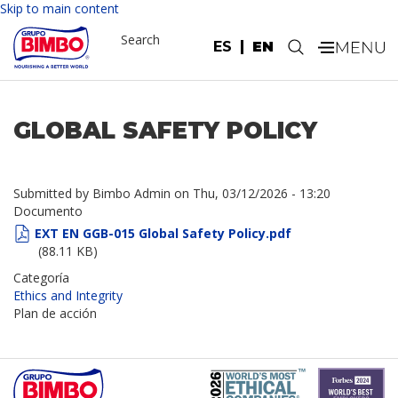
Skip to main content
Search
ES
EN
.
GLOBAL SAFETY POLICY
Submitted by
Bimbo Admin
on
Thu, 03/12/2026 - 13:20
Documento
EXT EN GGB-015 Global Safety Policy.pdf
(88.11 KB)
Categoría
Ethics and Integrity
Plan de acción