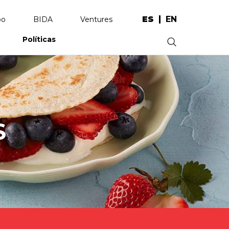
ES
EN
po
BIDA
Ventures
Políticas
.
S