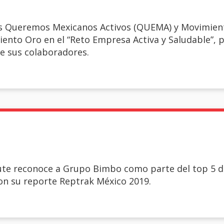
nes Queremos Mexicanos Activos (QUEMA) y Movimien
nto Oro en el “Reto Empresa Activa y Saludable”, p
e sus colaboradores.
tute reconoce a Grupo Bimbo como parte del top 5 
on su reporte Reptrak México 2019.