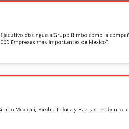
o Ejecutivo distingue a Grupo Bimbo como la compañ
“1000 Empresas más Importantes de México”.
Bimbo Mexicali, Bimbo Toluca y Hazpan reciben un ce