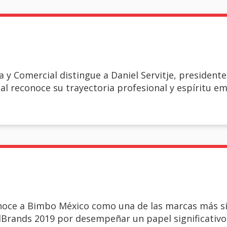
ia y Comercial distingue a Daniel Servitje, presiden
al reconoce su trayectoria profesional y espíritu 
noce a Bimbo México como una de las marcas más si
rands 2019 por desempeñar un papel significativo y