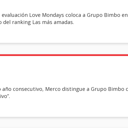
e evaluación Love Mondays coloca a Grupo Bimbo en
 del ranking Las más amadas.
o año consecutivo, Merco distingue a Grupo Bimbo 
vo”.