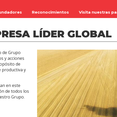
undadores
Reconocimientos
Visita nuestras p
RESA LÍDER GLOBAL
o de Grupo
s y acciones
opósito de
 productiva y
an en este
ón de todos los
estro Grupo.