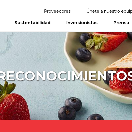
Proveedores
Únete a nuestro equi
Sustentabilidad
Inversionistas
Prensa
eportes
Informes Anuales
RECONOCIMIENTO