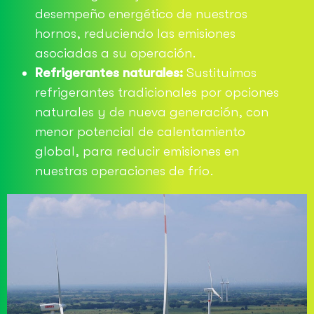
desempeño energético de nuestros
hornos, reduciendo las emisiones
asociadas a su operación.
Refrigerantes naturales:
Sustituimos
refrigerantes tradicionales por opciones
naturales y de nueva generación, con
menor potencial de calentamiento
global, para reducir emisiones en
nuestras operaciones de frío.