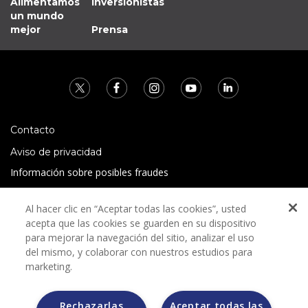
Alimentamos
Inversionistas
un mundo
mejor
Prensa
Contacto
Aviso de privacidad
Información sobre posibles fraudes
Preguntas Frecuentes
Al hacer clic en “Aceptar todas las cookies”, usted
Términos y condiciones
acepta que las cookies se guarden en su dispositivo
para mejorar la navegación del sitio, analizar el uso
del mismo, y colaborar con nuestros estudios para
marketing.
Rechazarlas
Aceptar todas las