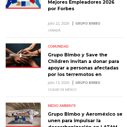
Mejores Empleadores 2026
por Forbes
Julio 22, 2026
GRUPO BIMBO
CANADÁ
COMUNIDAD
Grupo Bimbo y Save the
Children invitan a donar para
apoyar a personas afectadas
por los terremotos en
Venezuela
Julio 13, 2026
GRUPO BIMBO
CIUDAD DE MÉXICO
MEDIO AMBIENTE
Grupo Bimbo y Aeroméxico se
unen para impulsar la