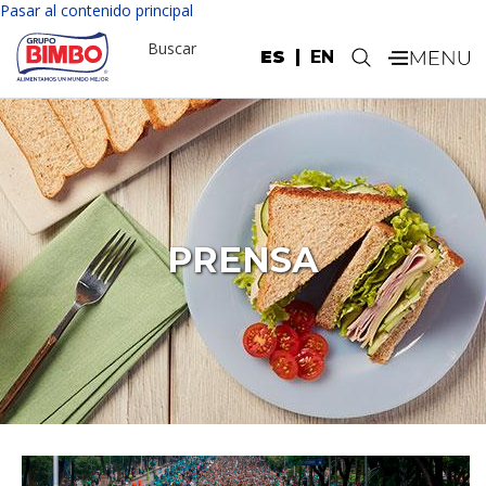
Pasar al contenido principal
Buscar
ES
EN
.
PRENSA