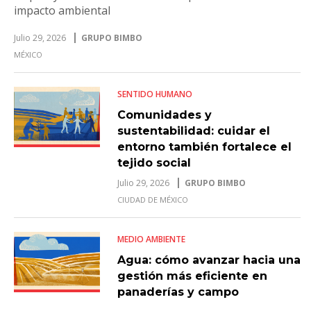
impacto ambiental
Julio 29, 2026
GRUPO BIMBO
MÉXICO
SENTIDO HUMANO
Comunidades y
sustentabilidad: cuidar el
entorno también fortalece el
tejido social
Julio 29, 2026
GRUPO BIMBO
CIUDAD DE MÉXICO
MEDIO AMBIENTE
Agua: cómo avanzar hacia una
gestión más eficiente en
panaderías y campo